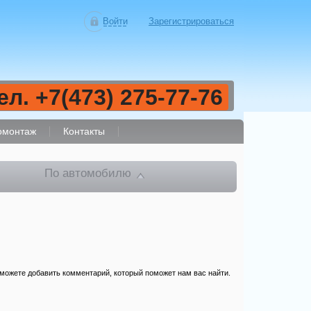
Войти
Зарегистрироваться
ел. +7(473) 275-77-76
монтаж
Контакты
По автомобилю
 можете добавить комментарий, который поможет нам вас найти.