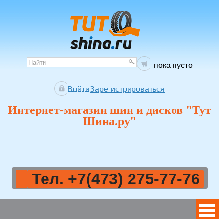
пока пусто
Войти
Зарегистрироваться
Интернет-магазин шин и дисков "Тут
Шина.ру"
Тел. +7(473) 275-77-76