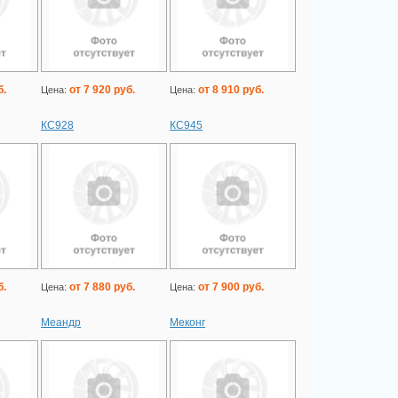
б.
от 7 920 руб.
от 8 910 руб.
Цена:
Цена:
КС928
КС945
б.
от 7 880 руб.
от 7 900 руб.
Цена:
Цена:
Меандр
Меконг