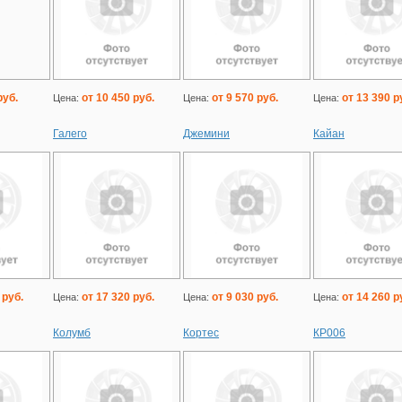
руб.
от 10 450 руб.
от 9 570 руб.
от 13 390 р
Цена:
Цена:
Цена:
Галего
Джемини
Кайан
 руб.
от 17 320 руб.
от 9 030 руб.
от 14 260 р
Цена:
Цена:
Цена:
Колумб
Кортес
КР006