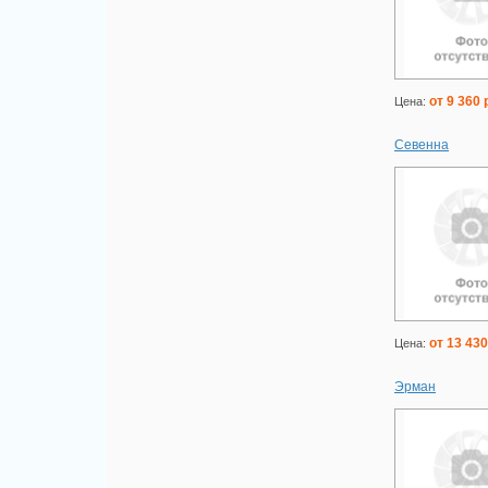
от 9 360 
Цена:
Севенна
от 13 430
Цена:
Эрман