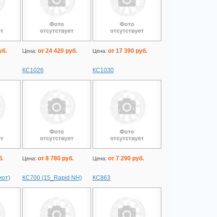
уб.
от 24 420 руб.
от 17 390 руб.
Цена:
Цена:
КС1026
КС1030
б.
от 8 780 руб.
от 7 290 руб.
Цена:
Цена:
иот)
КС700 (15_Rapid NH)
КС863