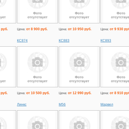
 руб.
от 8 900 руб.
от 10 950 руб.
от 9 930 ру
Цена:
Цена:
Цена:
КС874
КС883
КС893
 руб.
от 10 500 руб.
от 12 990 руб.
от 8 910 ру
Цена:
Цена:
Цена:
Линкс
М56
Марвел