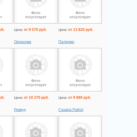
уб.
от 9 570 руб.
от 13 820 руб.
Цена:
Цена:
Оклахома
Палермо
уб.
от 10 370 руб.
от 9 880 руб.
Цена:
Цена:
Роквуд
Сахара Patriot