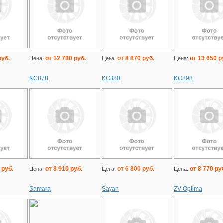
руб.
от 12 780 руб.
от 8 870 руб.
от 13 650 р
Цена:
Цена:
Цена:
KC878
KC880
KC893
 руб.
от 8 910 руб.
от 6 800 руб.
от 8 770 ру
Цена:
Цена:
Цена:
Samara
Sayan
ZV Optima