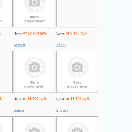
б.
от 12 210 руб.
от 9 180 руб.
Цена:
Цена:
Атлант
Атлас
б.
от 11 700 руб.
от 17 740 руб.
Цена:
Цена:
Борэй
Висмут