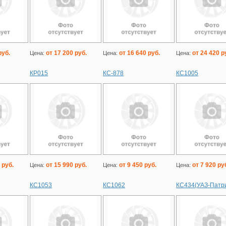
руб.
от 17 200 руб.
от 16 640 руб.
от 24 420 р
Цена:
Цена:
Цена:
КР015
КС-878
КС1005
 руб.
от 15 990 руб.
от 9 450 руб.
от 7 920 ру
Цена:
Цена:
Цена:
КС1053
КС1062
КС434(УАЗ-Патр