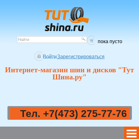
пока пусто
Войти
Зарегистрироваться
Интернет-магазин шин и дисков "Тут
Шина.ру"
Тел. +7(473) 275-77-76