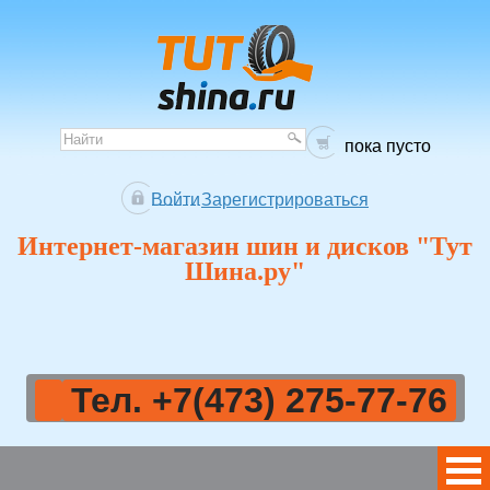
пока пусто
Войти
Зарегистрироваться
Интернет-магазин шин и дисков "Тут
Шина.ру"
Тел. +7(473) 275-77-76