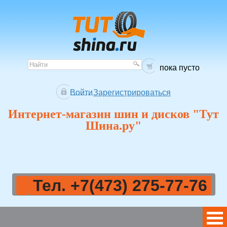
пока пусто
Войти
Зарегистрироваться
Интернет-магазин шин и дисков "Тут
Шина.ру"
Тел. +7(473) 275-77-76