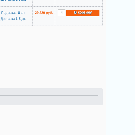
В корзину
Под заказ:
8
шт.
29 220 руб.
Доставка
1-5
дн.