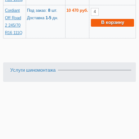
Cordiant
Под заказ:
8
шт.
10 470 руб.
Off Road
Доставка
1-5
дн.
В корзину
2 245/70
R16 111Q
Услуги шиномонтажа