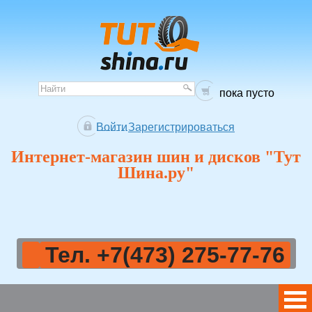
пока пусто
Войти
Зарегистрироваться
Интернет-магазин шин и дисков "Тут
Шина.ру"
Тел. +7(473) 275-77-76