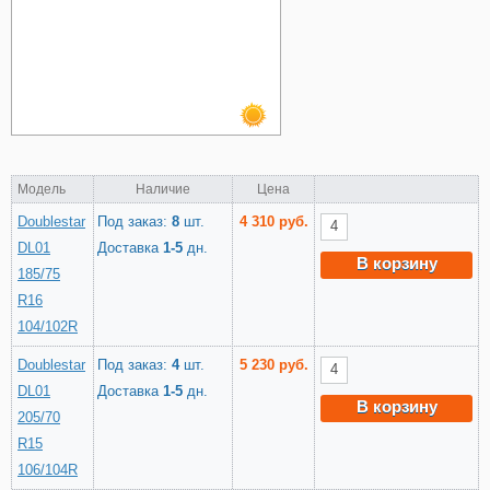
Модель
Наличие
Цена
Doublestar
Под заказ:
8
шт.
4 310 руб.
DL01
Доставка
1-5
дн.
В корзину
185/75
R16
104/102R
Doublestar
Под заказ:
4
шт.
5 230 руб.
DL01
Доставка
1-5
дн.
В корзину
205/70
R15
106/104R