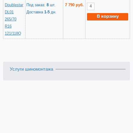
Doublestar
Под заказ:
8
шт.
7 790 руб.
DL01
Доставка
1-5
дн.
В корзину
265/70
R16
121/118Q
Услуги шиномонтажа