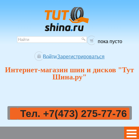
пока пусто
Войти
Зарегистрироваться
Интернет-магазин шин и дисков "Тут
Шина.ру"
Тел. +7(473) 275-77-76