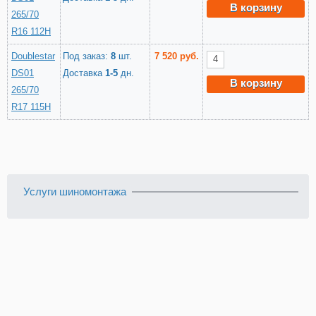
В корзину
265/70
R16 112H
Doublestar
Под заказ:
8
шт.
7 520 руб.
DS01
Доставка
1-5
дн.
В корзину
265/70
R17 115H
Услуги шиномонтажа