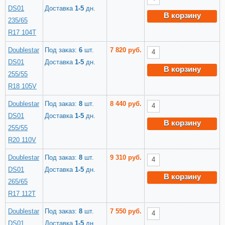
DS01
Доставка
1-5
дн.
В корзину
235/65
R17 104T
Doublestar
Под заказ:
6
шт.
7 820 руб.
DS01
Доставка
1-5
дн.
В корзину
255/55
R18 105V
Doublestar
Под заказ:
8
шт.
8 440 руб.
DS01
Доставка
1-5
дн.
В корзину
255/55
R20 110V
Doublestar
Под заказ:
8
шт.
9 310 руб.
DS01
Доставка
1-5
дн.
В корзину
265/65
R17 112T
Doublestar
Под заказ:
8
шт.
7 550 руб.
DS01
Доставка
1-5
дн.