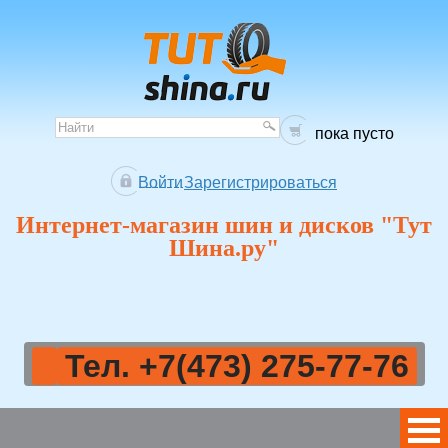
пока пусто
Войти
Зарегистрироваться
Интернет-магазин шин и дисков "Тут
Шина.ру"
Тел. +7(473) 275-77-76