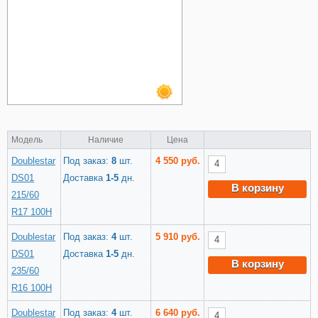
Модель
Наличие
Цена
Doublestar
Под заказ:
8
шт.
4 550 руб.
DS01
Доставка
1-5
дн.
В корзину
215/60
R17 100H
Doublestar
Под заказ:
4
шт.
5 910 руб.
DS01
Доставка
1-5
дн.
В корзину
235/60
R16 100H
Doublestar
Под заказ:
4
шт.
6 640 руб.