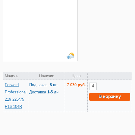
Модель
Наличие
Цена
Forward
Под заказ:
8
шт.
7 030 руб.
Professional
Доставка
1-5
дн.
В корзину
219 225/75
R16 104R