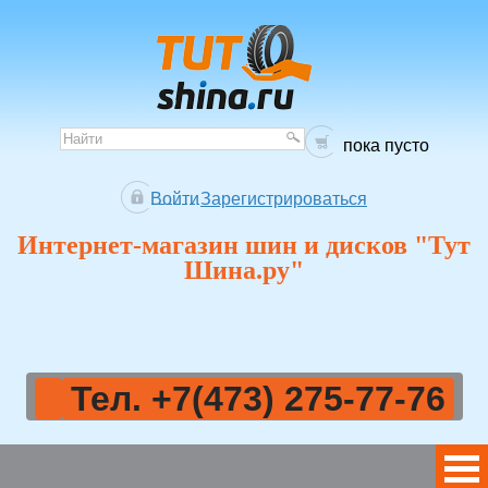
пока пусто
Войти
Зарегистрироваться
Интернет-магазин шин и дисков "Тут
Шина.ру"
Тел. +7(473) 275-77-76