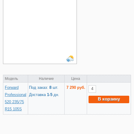
Модель
Наличие
Цена
Forward
Под заказ:
8
шт.
7 290 руб.
Professional
Доставка
1-5
дн.
В корзину
520 235/75
R15 105S