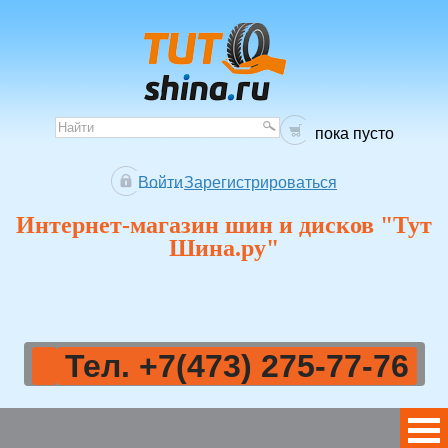
пока пусто
Войти
Зарегистрироваться
Интернет-магазин шин и дисков "Тут
Шина.ру"
Тел. +7(473) 275-77-76