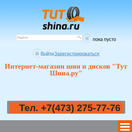
пока пусто
Войти
Зарегистрироваться
Интернет-магазин шин и дисков "Тут
Шина.ру"
Тел. +7(473) 275-77-76