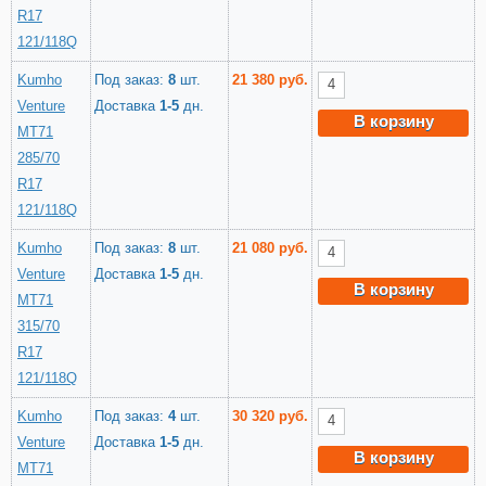
R17
121/118Q
Kumho
Под заказ:
8
шт.
21 380 руб.
Venture
Доставка
1-5
дн.
В корзину
MT71
285/70
R17
121/118Q
Kumho
Под заказ:
8
шт.
21 080 руб.
Venture
Доставка
1-5
дн.
В корзину
MT71
315/70
R17
121/118Q
Kumho
Под заказ:
4
шт.
30 320 руб.
Venture
Доставка
1-5
дн.
В корзину
MT71