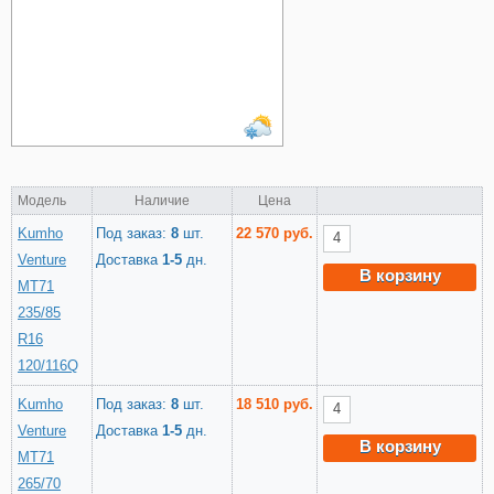
Модель
Наличие
Цена
Kumho
Под заказ:
8
шт.
22 570 руб.
Venture
Доставка
1-5
дн.
В корзину
MT71
235/85
R16
120/116Q
Kumho
Под заказ:
8
шт.
18 510 руб.
Venture
Доставка
1-5
дн.
В корзину
MT71
265/70