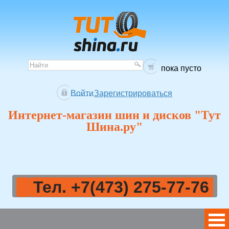
пока пусто
Войти
Зарегистрироваться
Интернет-магазин шин и дисков "Тут
Шина.ру"
Тел. +7(473) 275-77-76