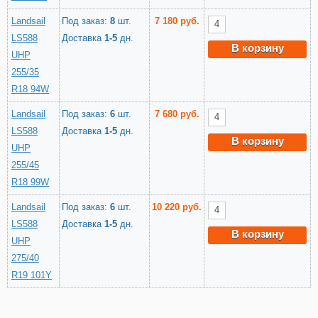
Landsail
Под заказ:
8
шт.
7 180 руб.
LS588
Доставка
1-5
дн.
В корзину
UHP
255/35
R18 94W
Landsail
Под заказ:
6
шт.
7 680 руб.
LS588
Доставка
1-5
дн.
В корзину
UHP
255/45
R18 99W
Landsail
Под заказ:
6
шт.
10 220 руб.
LS588
Доставка
1-5
дн.
В корзину
UHP
275/40
R19 101Y