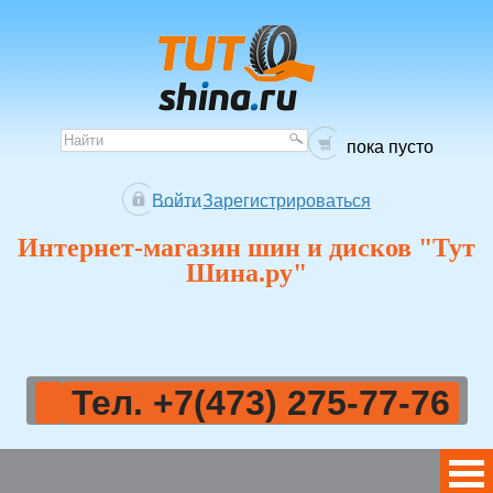
пока пусто
Войти
Зарегистрироваться
Интернет-магазин шин и дисков "Тут
Шина.ру"
Тел. +7(473) 275-77-76