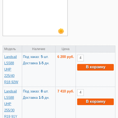
Модель
Наличие
Цена
Landsail
Под заказ:
5
шт.
6 200 руб.
LS588
Доставка
1-5
дн.
В корзину
UHP
225/40
R18 92W
Landsail
Под заказ:
8
шт.
7 410 руб.
LS588
Доставка
1-5
дн.
В корзину
UHP
255/30
R19 91Y