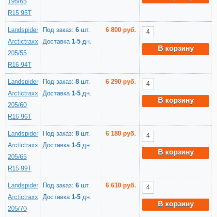
195/65
R15 95T
Landspider
Под заказ:
6
шт.
6 800 руб.
Arctictraxx
Доставка
1-5
дн.
В корзину
205/55
R16 94T
Landspider
Под заказ:
8
шт.
6 290 руб.
Arctictraxx
Доставка
1-5
дн.
В корзину
205/60
R16 96T
Landspider
Под заказ:
8
шт.
6 180 руб.
Arctictraxx
Доставка
1-5
дн.
В корзину
205/65
R15 99T
Landspider
Под заказ:
6
шт.
6 610 руб.
Arctictraxx
Доставка
1-5
дн.
В корзину
205/70