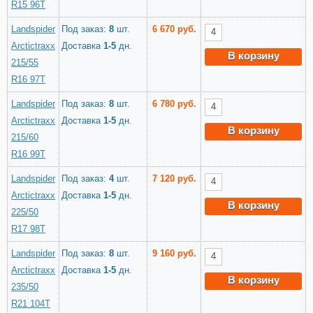
R15 96T
Landspider
Под заказ:
8
шт.
6 670 руб.
Arctictraxx
Доставка
1-5
дн.
В корзину
215/55
R16 97T
Landspider
Под заказ:
8
шт.
6 780 руб.
Arctictraxx
Доставка
1-5
дн.
В корзину
215/60
R16 99T
Landspider
Под заказ:
4
шт.
7 120 руб.
Arctictraxx
Доставка
1-5
дн.
В корзину
225/50
R17 98T
Landspider
Под заказ:
8
шт.
9 160 руб.
Arctictraxx
Доставка
1-5
дн.
В корзину
235/50
R21 104T