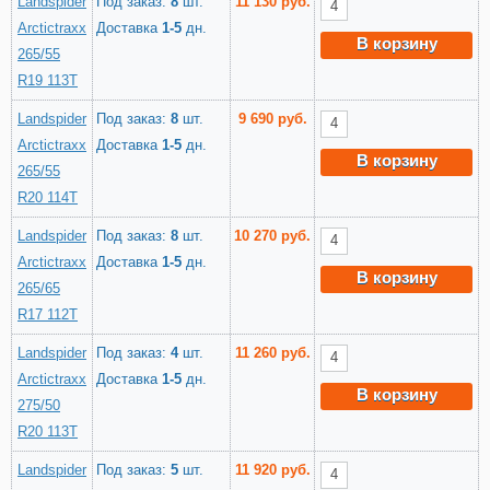
Landspider
Под заказ:
8
шт.
11 130 руб.
Arctictraxx
Доставка
1-5
дн.
В корзину
265/55
R19 113T
Landspider
Под заказ:
8
шт.
9 690 руб.
Arctictraxx
Доставка
1-5
дн.
В корзину
265/55
R20 114T
Landspider
Под заказ:
8
шт.
10 270 руб.
Arctictraxx
Доставка
1-5
дн.
В корзину
265/65
R17 112T
Landspider
Под заказ:
4
шт.
11 260 руб.
Arctictraxx
Доставка
1-5
дн.
В корзину
275/50
R20 113T
Landspider
Под заказ:
5
шт.
11 920 руб.