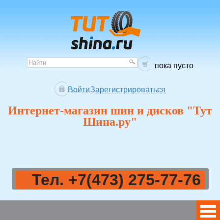
пока пусто
Войти
Зарегистрироваться
Интернет-магазин шин и дисков "Тут
Шина.ру"
Тел. +7(473) 275-77-76