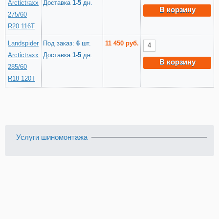
Arctictraxx
Доставка
1-5
дн.
В корзину
275/60
R20 116T
Landspider
Под заказ:
6
шт.
11 450 руб.
Arctictraxx
Доставка
1-5
дн.
В корзину
285/60
R18 120T
Услуги шиномонтажа