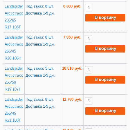
Landspider
Под заказ:
8
шт.
8 800 руб.
Arctictraxx
Доставка
1-5
дн.
В корзину
235/65
R17 108T
Landspider
Под заказ:
8
шт.
7 850 руб.
Arctictraxx
Доставка
1-5
дн.
В корзину
255/45
R20 105H
Landspider
Под заказ:
5
шт.
10 010 руб.
Arctictraxx
Доставка
1-5
дн.
В корзину
255/50
R19 107T
Landspider
Под заказ:
8
шт.
11 780 руб.
Arctictraxx
Доставка
1-5
дн.
В корзину
265/45
R21 108T