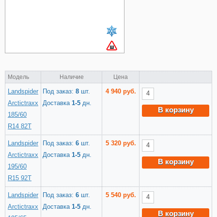
Модель
Наличие
Цена
Landspider
Под заказ:
8
шт.
4 940 руб.
Arctictraxx
Доставка
1-5
дн.
В корзину
185/60
R14 82T
Landspider
Под заказ:
6
шт.
5 320 руб.
Arctictraxx
Доставка
1-5
дн.
В корзину
195/60
R15 92T
Landspider
Под заказ:
6
шт.
5 540 руб.
Arctictraxx
Доставка
1-5
дн.
В корзину