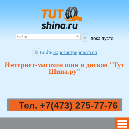
пока пусто
Войти
Зарегистрироваться
Интернет-магазин шин и дисков "Тут
Шина.ру"
Тел. +7(473) 275-77-76