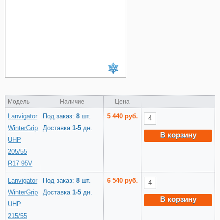
Модель
Наличие
Цена
Lanvigator
Под заказ:
8
шт.
5 440 руб.
WinterGrip
Доставка
1-5
дн.
В корзину
UHP
205/55
R17 95V
Lanvigator
Под заказ:
8
шт.
6 540 руб.
WinterGrip
Доставка
1-5
дн.
В корзину
UHP
215/55