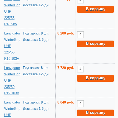
WinterGrip
Доставка
1-5
дн.
В корзину
UHP
225/55
R18 98V
Lanvigator
Под заказ:
8
шт.
8 200 руб.
WinterGrip
Доставка
1-5
дн.
В корзину
UHP
225/55
R19 103V
Lanvigator
Под заказ:
8
шт.
7 720 руб.
WinterGrip
Доставка
1-5
дн.
В корзину
UHP
235/50
R19 103V
Lanvigator
Под заказ:
8
шт.
8 040 руб.
WinterGrip
Доставка
1-5
дн.
В корзину
UHP