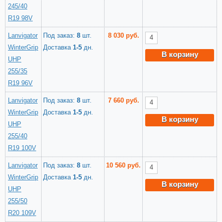
245/40
R19 98V
Lanvigator
Под заказ:
8
шт.
8 030 руб.
WinterGrip
Доставка
1-5
дн.
В корзину
UHP
255/35
R19 96V
Lanvigator
Под заказ:
8
шт.
7 660 руб.
WinterGrip
Доставка
1-5
дн.
В корзину
UHP
255/40
R19 100V
Lanvigator
Под заказ:
8
шт.
10 560 руб.
WinterGrip
Доставка
1-5
дн.
В корзину
UHP
255/50
R20 109V