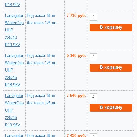
R18 99V
Lanvigator
Под заказ:
8
шт.
7 710 руб.
WinterGrip
Доставка
1-5
дн.
В корзину
UHP
225/40
R19 93V
Lanvigator
Под заказ:
8
шт.
5 140 руб.
WinterGrip
Доставка
1-5
дн.
В корзину
UHP
225/45
R18 95V
Lanvigator
Под заказ:
8
шт.
7 640 руб.
WinterGrip
Доставка
1-5
дн.
В корзину
UHP
225/45
R19 96V
Lanvigator
Под заказ:
8
шт.
7 450 руб.