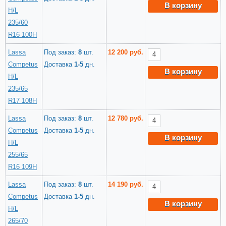
В корзину
H/L
235/60
R16 100H
Lassa
Под заказ:
8
шт.
12 200 руб.
Competus
Доставка
1-5
дн.
В корзину
H/L
235/65
R17 108H
Lassa
Под заказ:
8
шт.
12 780 руб.
Competus
Доставка
1-5
дн.
В корзину
H/L
255/65
R16 109H
Lassa
Под заказ:
8
шт.
14 190 руб.
Competus
Доставка
1-5
дн.
В корзину
H/L
265/70