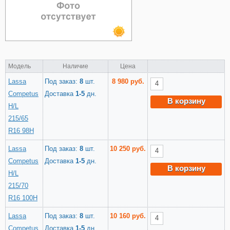
Модель
Наличие
Цена
Lassa
Под заказ:
8
шт.
8 980 руб.
Competus
Доставка
1-5
дн.
В корзину
H/L
215/65
R16 98H
Lassa
Под заказ:
8
шт.
10 250 руб.
Competus
Доставка
1-5
дн.
В корзину
H/L
215/70
R16 100H
Lassa
Под заказ:
8
шт.
10 160 руб.
Competus
Доставка
1-5
дн.