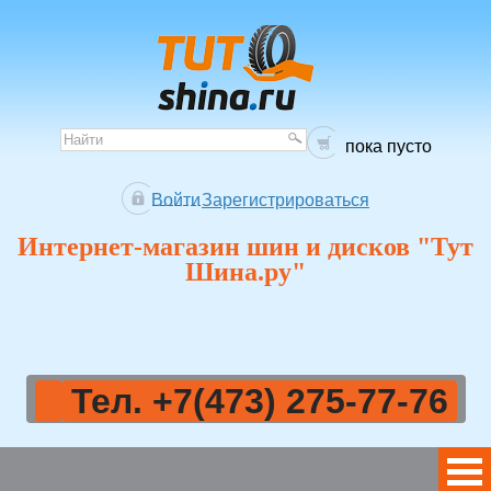
пока пусто
Войти
Зарегистрироваться
Интернет-магазин шин и дисков "Тут
Шина.ру"
Тел. +7(473) 275-77-76