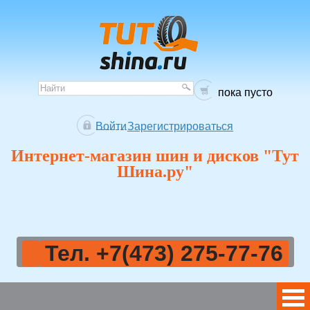
пока пусто
Войти
Зарегистрироваться
Интернет-магазин шин и дисков "Тут
Шина.ру"
Тел. +7(473) 275-77-76