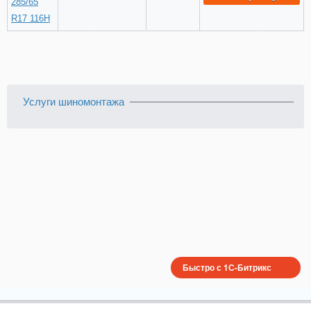
285/65
R17 116H
Услуги шиномонтажа
Быстро с 1С-Битрикс