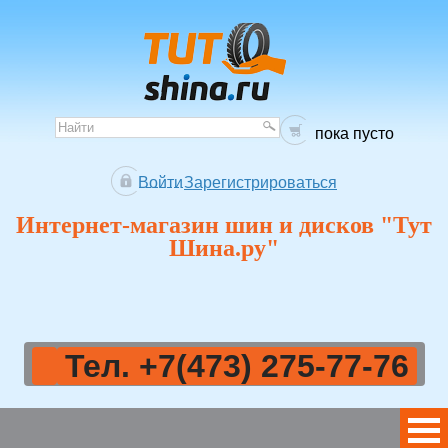
пока пусто
Войти
Зарегистрироваться
Интернет-магазин шин и дисков "Тут
Шина.ру"
Тел. +7(473) 275-77-76