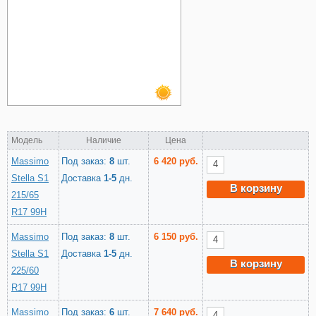
Модель
Наличие
Цена
Massimo
Под заказ:
8
шт.
6 420 руб.
Stella S1
Доставка
1-5
дн.
В корзину
215/65
R17 99H
Massimo
Под заказ:
8
шт.
6 150 руб.
Stella S1
Доставка
1-5
дн.
В корзину
225/60
R17 99H
Massimo
Под заказ:
6
шт.
7 640 руб.