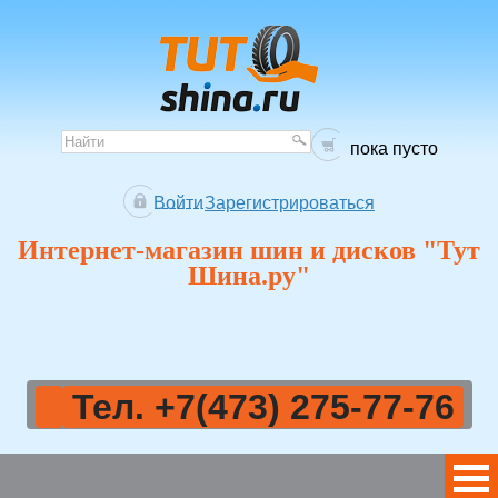
пока пусто
Войти
Зарегистрироваться
Интернет-магазин шин и дисков "Тут
Шина.ру"
Тел. +7(473) 275-77-76