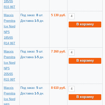
185/55
R15 86T
Maxxis
Под заказ:
8
шт.
5 130 руб.
Premitra
Доставка
1-5
дн.
В корзину
Ice Nord
NP5
185/65
R14 86T
Maxxis
Под заказ:
5
шт.
7 260 руб.
Premitra
Доставка
1-5
дн.
В корзину
Ice Nord
NP5
205/65
R15 99T
Maxxis
Под заказ:
5
шт.
8 610 руб.
Premitra
Доставка
1-5
дн.
В корзину
Ice Nord
NP5