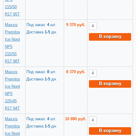
215/50
R17 95T
Maxxis
Под заказ:
4
шт.
9 370 руб.
Premitra
Доставка
1-5
дн.
В корзину
Ice Nord
NP5
215/55
R17 98T
Maxxis
Под заказ:
8
шт.
8 370 руб.
Premitra
Доставка
1-5
дн.
В корзину
Ice Nord
NP5
225/45
R17 94T
Maxxis
Под заказ:
4
шт.
10 880 руб.
Premitra
Доставка
1-5
дн.
В корзину
Ice Nord