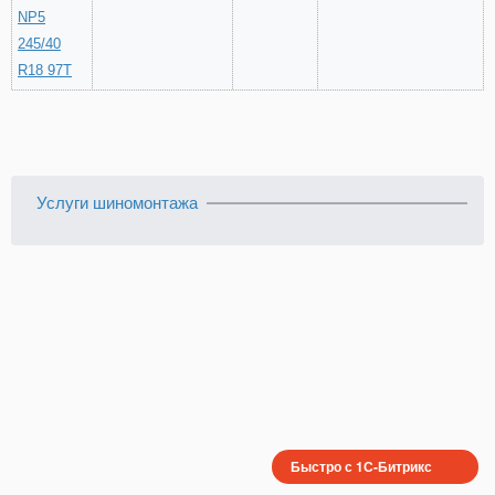
NP5
245/40
R18 97T
Услуги шиномонтажа
Быстро с 1С-Битрикс