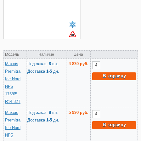
Модель
Наличие
Цена
Maxxis
Под заказ:
8
шт.
4 830 руб.
Premitra
Доставка
1-5
дн.
В корзину
Ice Nord
NP5
175/65
R14 82T
Maxxis
Под заказ:
8
шт.
5 990 руб.
Premitra
Доставка
1-5
дн.
В корзину
Ice Nord
NP5