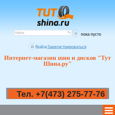
пока пусто
Войти
Зарегистрироваться
Интернет-магазин шин и дисков "Тут
Шина.ру"
Тел. +7(473) 275-77-76