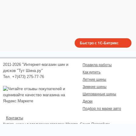
Быстро с 1С-Битрикс
2011-2026 "Интернет-магазин шин и
Правила работы
дисков "Тут Шина.ру"
Как купить
Тел. +7(473) 275-77-76
Летние шины
Зимние шины
Шипованные шины
Диски
Подбор по марке авто
Контакты
Купить шины в следующих городах:
Москва
, Санкт-Петербург,
Новосибирск, Екатеринбург, Нижний Новгород, Казань, Самара, Омск,