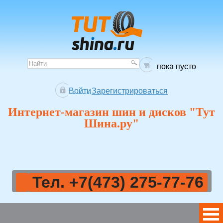
пока пусто
Войти
Зарегистрироваться
Интернет-магазин шин и дисков "Тут
Шина.ру"
Тел. +7(473) 275-77-76