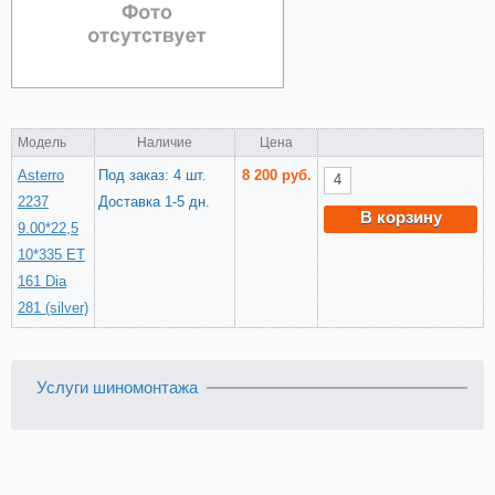
Модель
Наличие
Цена
Asterro
Под заказ: 4 шт.
8 200 руб.
2237
Доставка 1-5 дн.
В корзину
9.00*22,5
10*335 ET
161 Dia
281 (silver)
Услуги шиномонтажа