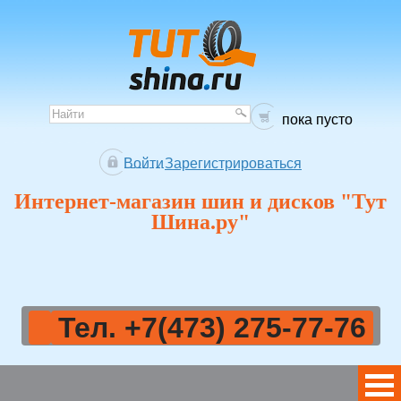
пока пусто
Войти
Зарегистрироваться
Интернет-магазин шин и дисков "Тут
Шина.ру"
Тел. +7(473) 275-77-76