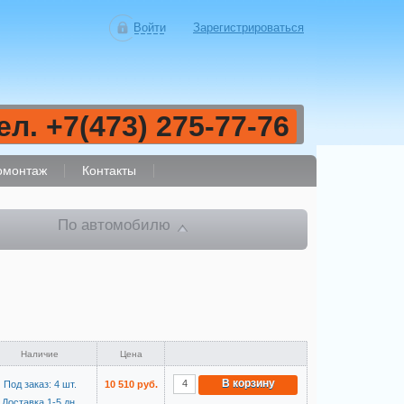
Войти
Зарегистрироваться
ел. +7(473) 275-77-76
монтаж
Контакты
По автомобилю
Наличие
Цена
В корзину
Под заказ: 4 шт.
10 510 руб.
Доставка 1-5 дн.