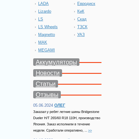
LADA
Евродиск
Lizardo
КиК
LS
Скад
LS Wheels
ТЗСК
Magnetto
УАЗ
MAK
MEGAMI
Аккумуляторы
Новости
Статьи
Отзывы
05.06.2024
ОЛЕГ
Заказал у ребят летние шины Bridgestone
Dueler H/T 265/60 R18 110H, производство
Япония. Заказ исполнили в течение
недели. Сработали оперативно, ...
>>