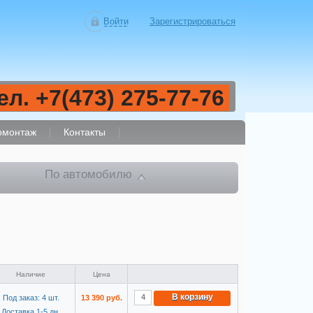
Войти
Зарегистрироваться
ел. +7(473) 275-77-76
монтаж
Контакты
По автомобилю
Наличие
Цена
В корзину
Под заказ: 4 шт.
13 390 руб.
Доставка 1-5 дн.