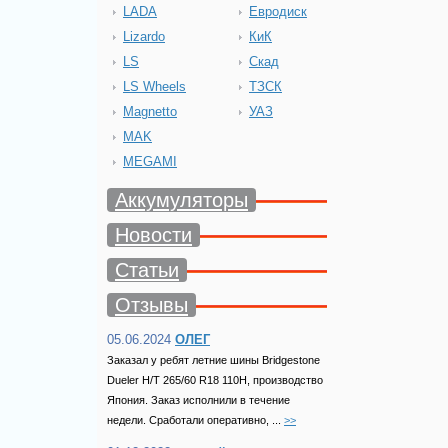
LADA
Евродиск
Lizardo
КиК
LS
Скад
LS Wheels
ТЗСК
Magnetto
УАЗ
MAK
MEGAMI
Аккумуляторы
Новости
Статьи
Отзывы
05.06.2024
ОЛЕГ
Заказал у ребят летние шины Bridgestone
Dueler H/T 265/60 R18 110H, производство
Япония. Заказ исполнили в течение
недели. Сработали оперативно, ...
>>