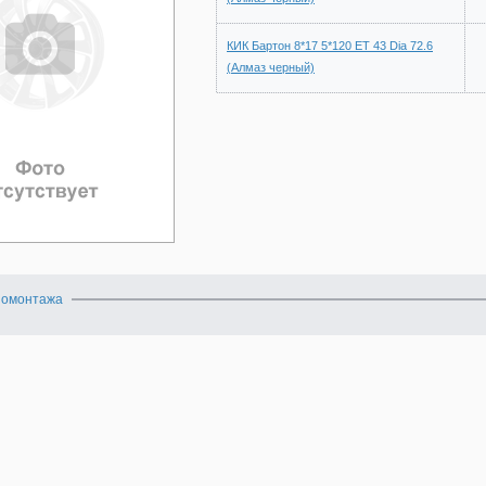
КИК Бартон 8*17 5*120 ET 43 Dia 72.6
(Алмаз черный)
номонтажа