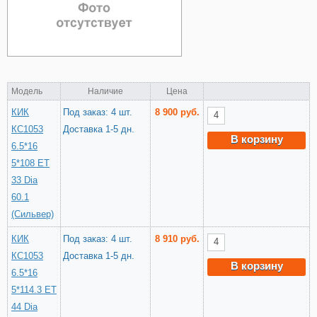
Модель
Наличие
Цена
КИК
Под заказ: 4 шт.
8 900 руб.
КС1053
Доставка 1-5 дн.
В корзину
6.5*16
5*108 ET
33 Dia
60.1
(Сильвер)
КИК
Под заказ: 4 шт.
8 910 руб.
КС1053
Доставка 1-5 дн.
В корзину
6.5*16
5*114.3 ET
44 Dia