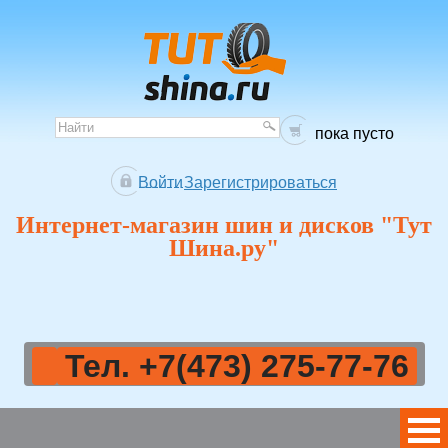
пока пусто
Войти
Зарегистрироваться
Интернет-магазин шин и дисков "Тут
Шина.ру"
Тел. +7(473) 275-77-76