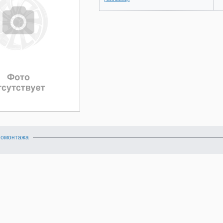
номонтажа