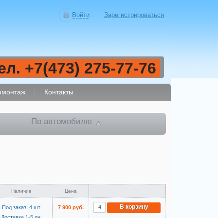
Войти
Зарегистрироваться
ел. +7(473) 275-77-76
монтаж
Контакты
По автомобилю
Наличие
Цена
В корзину
Под заказ: 4 шт.
7 900 руб.
Доставка 1-5 дн.