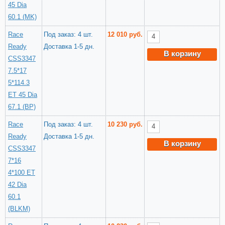
45 Dia
60.1 (MK)
Race
Под заказ: 4 шт.
12 010 руб.
Ready
Доставка 1-5 дн.
В корзину
CSS3347
7.5*17
5*114.3
ET 45 Dia
67.1 (BP)
Race
Под заказ: 4 шт.
10 230 руб.
Ready
Доставка 1-5 дн.
В корзину
CSS3347
7*16
4*100 ET
42 Dia
60.1
(BLKM)