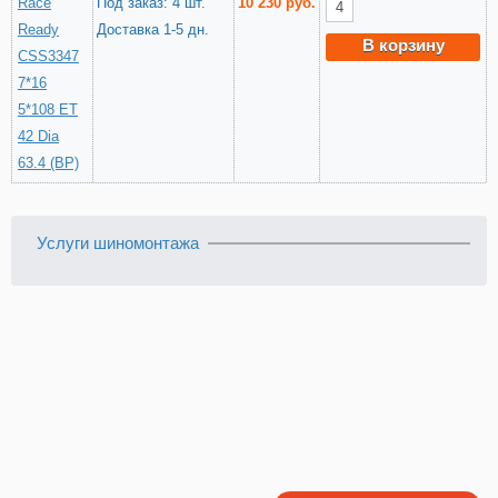
Race
Под заказ: 4 шт.
10 230 руб.
Ready
Доставка 1-5 дн.
В корзину
CSS3347
7*16
5*108 ET
42 Dia
63.4 (BP)
Услуги шиномонтажа