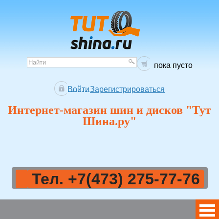
пока пусто
Войти
Зарегистрироваться
Интернет-магазин шин и дисков "Тут
Шина.ру"
Тел. +7(473) 275-77-76