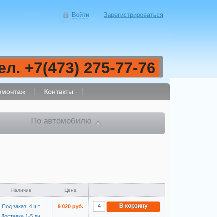
Войти
Зарегистрироваться
ел. +7(473) 275-77-76
монтаж
Контакты
По автомобилю
Наличие
Цена
В корзину
Под заказ: 4 шт.
9 020 руб.
Доставка 1-5 дн.