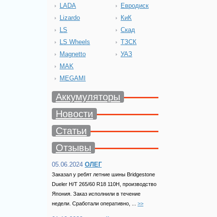
LADA
Евродиск
Lizardo
КиК
LS
Скад
LS Wheels
ТЗСК
Magnetto
УАЗ
MAK
MEGAMI
Аккумуляторы
Новости
Статьи
Отзывы
05.06.2024
ОЛЕГ
Заказал у ребят летние шины Bridgestone
Dueler H/T 265/60 R18 110H, производство
Япония. Заказ исполнили в течение
недели. Сработали оперативно, ...
>>