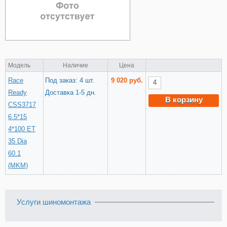
Модель
Наличие
Цена
Race
Под заказ: 4 шт.
9 020 руб.
Ready
Доставка 1-5 дн.
В корзину
CSS3717
6.5*15
4*100 ET
35 Dia
60.1
(MKM)
Услуги шиномонтажа