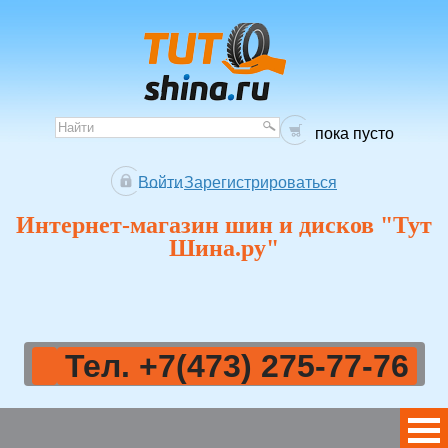
пока пусто
Войти
Зарегистрироваться
Интернет-магазин шин и дисков "Тут
Шина.ру"
Тел. +7(473) 275-77-76