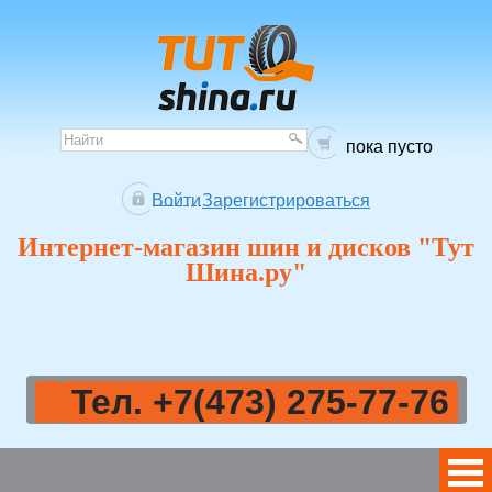
пока пусто
Войти
Зарегистрироваться
Интернет-магазин шин и дисков "Тут
Шина.ру"
Тел. +7(473) 275-77-76