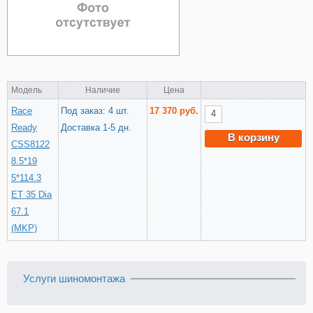
Модель
Наличие
Цена
Race
Под заказ: 4 шт.
17 370 руб.
Ready
Доставка 1-5 дн.
В корзину
CSS8122
8.5*19
5*114.3
ET 35 Dia
67.1
(MKP)
Услуги шиномонтажа