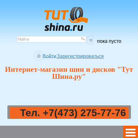
пока пусто
Войти
Зарегистрироваться
Интернет-магазин шин и дисков "Тут
Шина.ру"
Тел. +7(473) 275-77-76