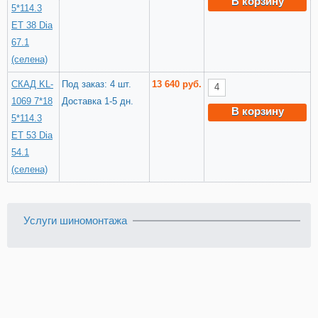
В корзину
5*114.3
ET 38 Dia
67.1
(селена)
СКАД KL-
Под заказ: 4 шт.
13 640 руб.
1069 7*18
Доставка 1-5 дн.
В корзину
5*114.3
ET 53 Dia
54.1
(селена)
Услуги шиномонтажа