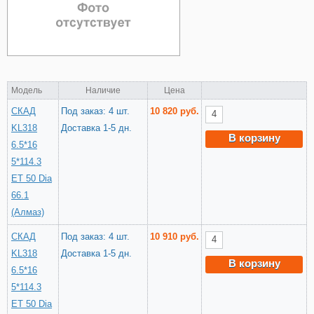
Модель
Наличие
Цена
СКАД
Под заказ: 4 шт.
10 820 руб.
KL318
Доставка 1-5 дн.
В корзину
6.5*16
5*114.3
ET 50 Dia
66.1
(Алмаз)
СКАД
Под заказ: 4 шт.
10 910 руб.
KL318
Доставка 1-5 дн.
В корзину
6.5*16
5*114.3
ET 50 Dia