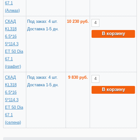
67.1
(Алмаз)
СКАД
Под заказ: 4 шт.
10 230 руб.
KL318
Доставка 1-5 дн.
В корзину
6.5*16
5*114.3
ET 50 Dia
67.1
(графит)
СКАД
Под заказ: 4 шт.
9 830 руб.
KL318
Доставка 1-5 дн.
В корзину
6.5*16
5*114.3
ET 50 Dia
67.1
(селена)