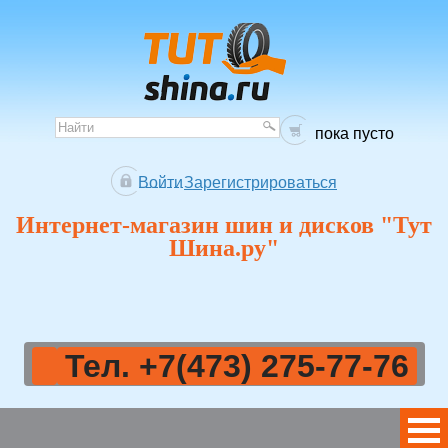
пока пусто
Войти
Зарегистрироваться
Интернет-магазин шин и дисков "Тут
Шина.ру"
Тел. +7(473) 275-77-76