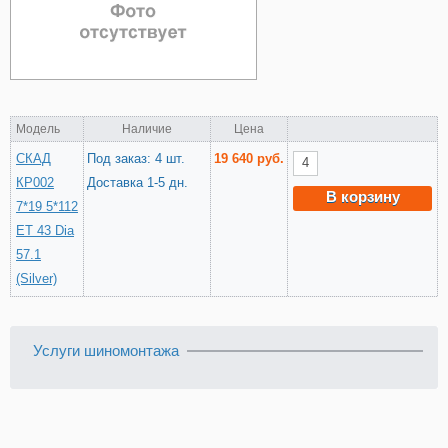
Модель
Наличие
Цена
СКАД
Под заказ: 4 шт.
19 640 руб.
КР002
Доставка 1-5 дн.
В корзину
7*19 5*112
ET 43 Dia
57.1
(Silver)
Услуги шиномонтажа