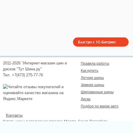
Быстро с 1С-Битрикс
2011-2026 "Интернет-магазин шин и
Правила работы
дисков "Тут Шина.ру"
Как купить
Тел. +7(473) 275-77-76
Летние шины
Зимние шины
Шипованные шины
Диски
Подбор по марке авто
Контакты
Купить шины в следующих городах:
Москва
, Санкт-Петербург,
Новосибирск, Екатеринбург, Нижний Новгород, Казань, Самара, Омск,