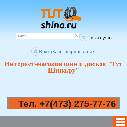
пока пусто
Войти
Зарегистрироваться
Интернет-магазин шин и дисков "Тут
Шина.ру"
Тел. +7(473) 275-77-76